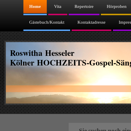
Home
Vita
Repertoire
Hörproben
Gästebuch/Kontakt
Kontaktadresse
Impre
Roswitha Hesseler
Kölner HOCHZEITS-Gospel-Säng
Sie suchen noch ein