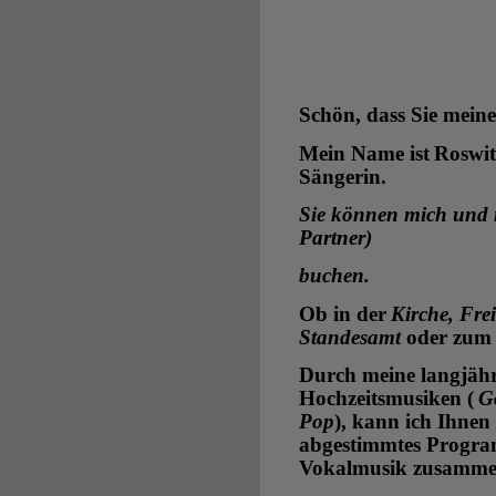
Schön, dass Sie meine
Mein Name ist
Roswit
Sängerin.
Sie können mich und 
Partner)
buchen.
Ob in der
Kirche, Fre
Standesamt
oder zum 
Durch meine langjähr
Hochzeitsmusiken (
G
Pop
),
kann ich Ihnen h
abgestimmtes Progra
Vokalmusik zusammen