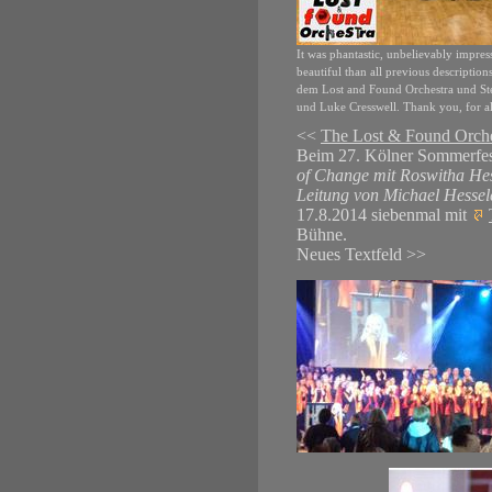
It was phantastic, unbelievably impres
beautiful than all previous descriptions.
dem Lost and Found Orchestra und St
und Luke Cresswell. Thank you, for al
<<
The Lost & Found Orche
Beim 27. Kölner Sommerfest
of Change mit Roswitha He
Leitung von Michael Hessel
17.8.2014 siebenmal mit
Bühne.
Neues Textfeld >>